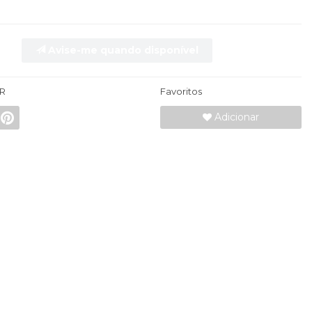
Avise-me quando disponível
R
Favoritos
Adicionar