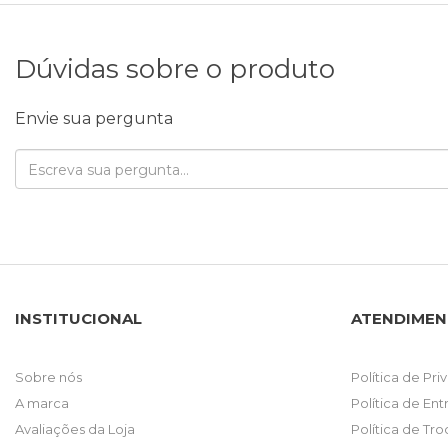
Dúvidas sobre o produto
Envie sua pergunta
INSTITUCIONAL
ATENDIME
Sobre nós
Política de Pr
A marca
Política de En
Avaliações da Loja
Política de Tr