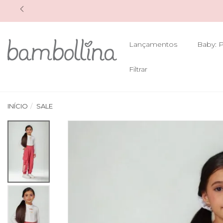
Lançamentos
Baby: P
Filtrar
INÍCIO
SALE