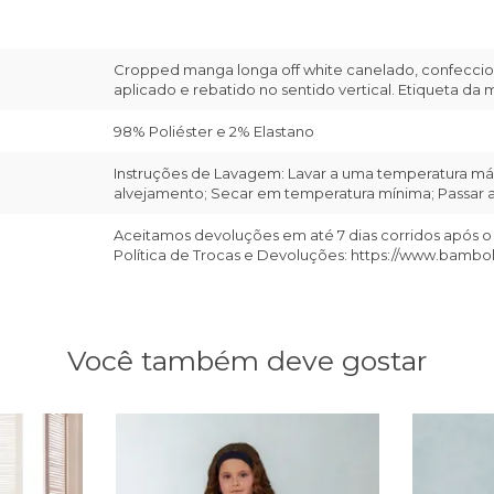
Cropped manga longa off white canelado, confeccion
aplicado e rebatido no sentido vertical. Etiqueta da m
98% Poliéster e 2% Elastano
Instruções de Lavagem: Lavar a uma temperatura máx
alvejamento; Secar em temperatura mínima; Passar a 
Aceitamos devoluções em até 7 dias corridos após o
Política de Trocas e Devoluções: https://www.bambo
Você também deve gostar