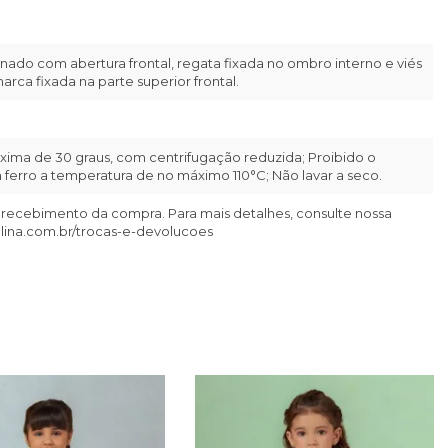
ado com abertura frontal, regata fixada no ombro interno e viés
arca fixada na parte superior frontal.
ima de 30 graus, com centrifugação reduzida; Proibido o
ferro a temperatura de no máximo 110°C; Não lavar a seco.
 recebimento da compra. Para mais detalhes, consulte nossa
llina.com.br/trocas-e-devolucoes