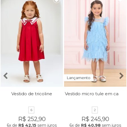
Lançamento
Vestido micro tule em camadas
Vestido de tricoline
6
2
R$ 252,90
R$ 245,90
6x
de
R$ 42,15
sem juros
6x
de
R$ 40,98
sem juros