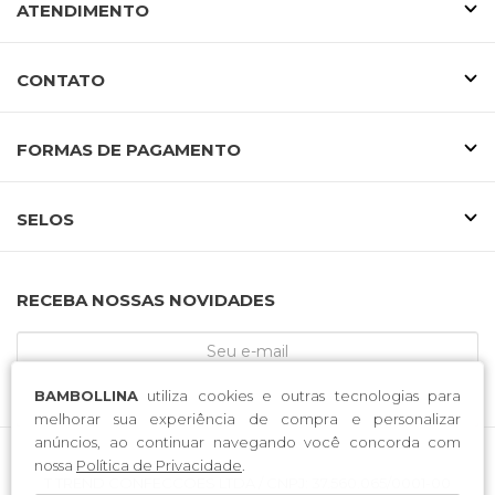
ATENDIMENTO
CONTATO
FORMAS DE PAGAMENTO
SELOS
RECEBA NOSSAS NOVIDADES
BAMBOLLINA
utiliza cookies e outras tecnologias para
CADASTRE-SE
melhorar sua experiência de compra e personalizar
anúncios, ao continuar navegando você concorda com
nossa
Política de Privacidade
.
T TREND CONFECCOES LTDA / CNPJ: 37.560.065/0001-00