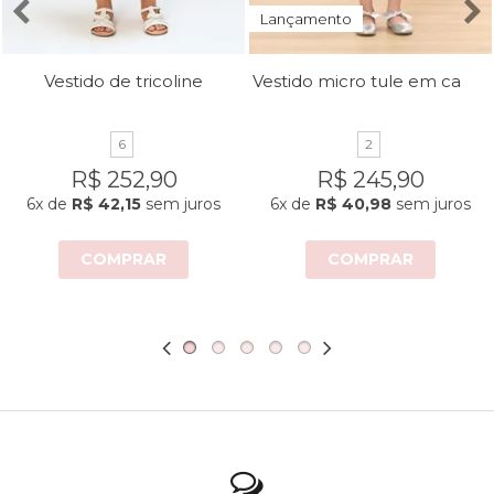
Lançamento
Vestido micro tule em camadas
Vestido de tricoline
6
2
R$ 252,90
R$ 245,90
6x
de
R$ 42,15
sem juros
6x
de
R$ 40,98
sem juros
COMPRAR
COMPRAR