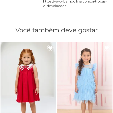
https://www.bambollina.com.br/trocas-
e-devolucoes
Você também deve gostar