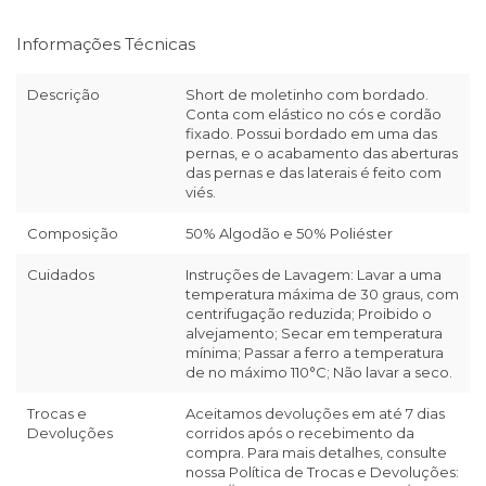
Informações Técnicas
Descrição
Short de moletinho com bordado.
Conta com elástico no cós e cordão
fixado. Possui bordado em uma das
pernas, e o acabamento das aberturas
das pernas e das laterais é feito com
viés.
Composição
50% Algodão e 50% Poliéster
Cuidados
Instruções de Lavagem: Lavar a uma
temperatura máxima de 30 graus, com
centrifugação reduzida; Proibido o
alvejamento; Secar em temperatura
mínima; Passar a ferro a temperatura
de no máximo 110°C; Não lavar a seco.
Trocas e
Aceitamos devoluções em até 7 dias
Devoluções
corridos após o recebimento da
compra. Para mais detalhes, consulte
nossa Política de Trocas e Devoluções: