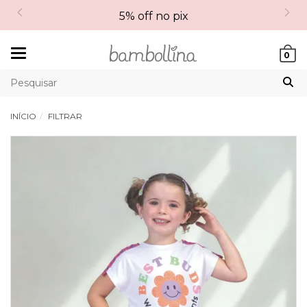
5% off no pix
Mudar
0
navegação
INÍCIO
FILTRAR