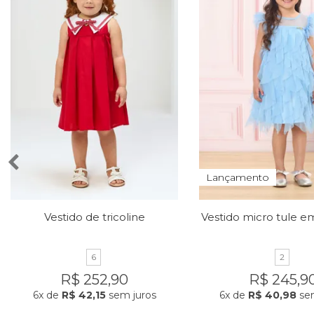
Lançamento
Vestido de tricoline
6
2
R$ 252,90
R$ 245,9
6x
de
R$ 42,15
sem juros
6x
de
R$ 40,98
sem