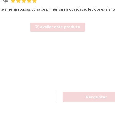
 Loja
e amei as roupas, coisa de primeiríssima qualidade. Tecidos exelent
Avaliar este produto
Perguntar