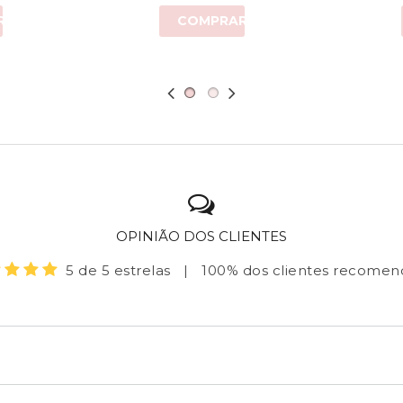
R
COMPRAR
OPINIÃO DOS CLIENTES
5 de 5 estrelas
|
100% dos clientes recome