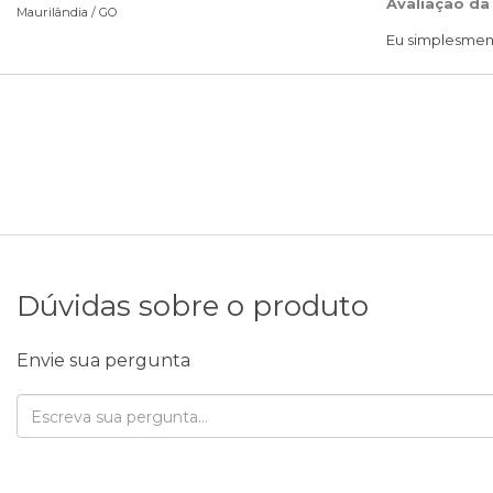
Avaliação da
Maurilândia /
GO
Eu simplesment
Dúvidas sobre o produto
Envie sua pergunta