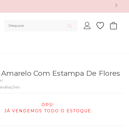
0
o Amarelo Com Estampa De Flores
4
)
avaliações
OPS!
JÁ VENDEMOS TODO O ESTOQUE.