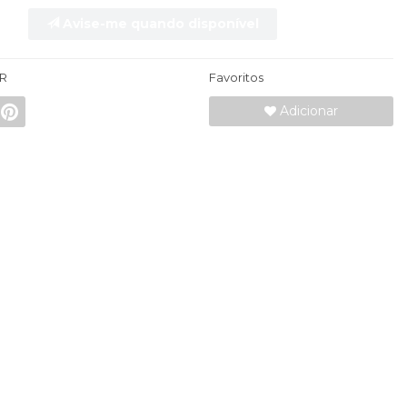
Avise-me quando disponível
R
Favoritos
Adicionar