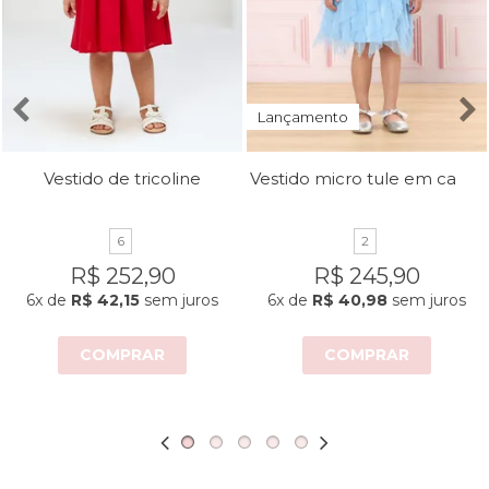
Lançamento
Vestido micro tule em camadas
Vestido de tricoline
6
2
R$ 252,90
R$ 245,90
6x
de
R$ 42,15
sem juros
6x
de
R$ 40,98
sem juros
COMPRAR
COMPRAR