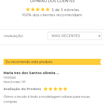
OPINIÃO DOS CLIENTES
5 de 5 estrelas
100% dos clientes recomendam
ORDENAR
1
AVALIAÇÃO
AVALIAÇÕES
POR
Eu recomendo este produto
Maria Ires dos Santos oliveira Oliveira
11/03/2026
Nova Europa /
SP
Avaliação do Produto
Ótimo o tecido é lindo a modelagem voltarei para novas
compras