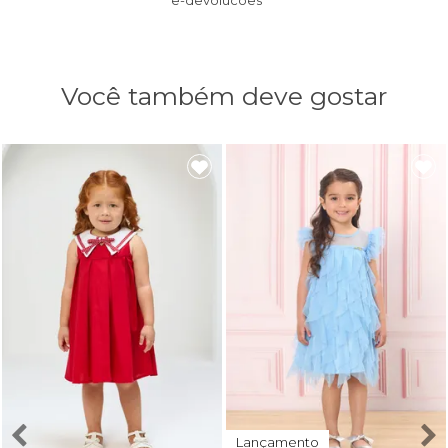
e-devolucoes
Você também deve gostar
Lançamento