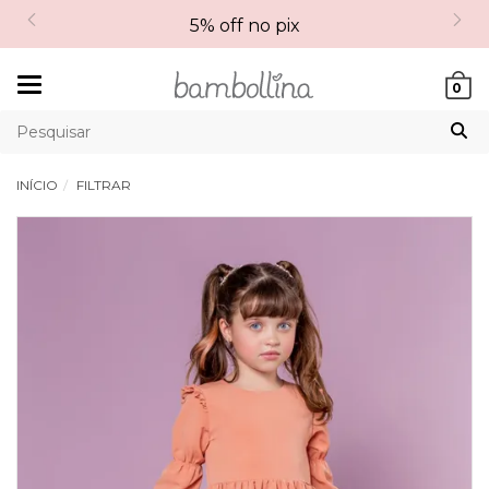
5% off no pix
Mudar
0
navegação
INÍCIO
FILTRAR