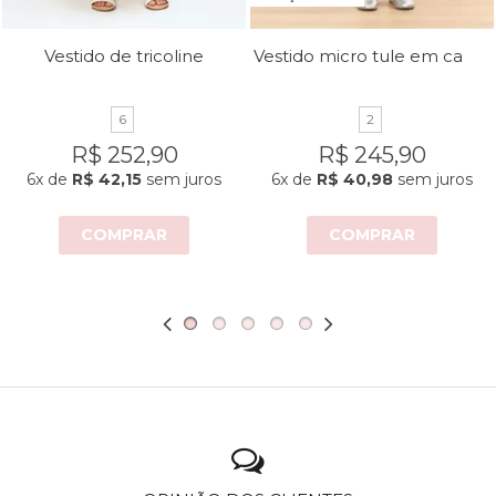
Vestido micro tule em camadas
Vestido de tricoline
6
2
R$ 252,90
R$ 245,90
6x
de
R$ 42,15
sem juros
6x
de
R$ 40,98
sem juros
COMPRAR
COMPRAR