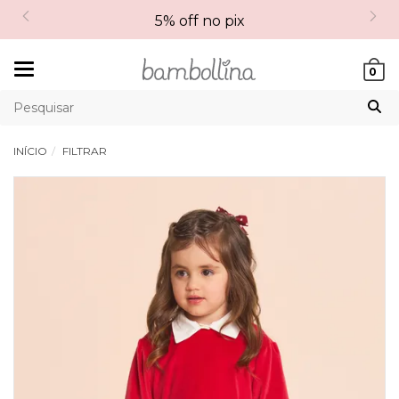
5% off no pix
Mudar
0
navegação
INÍCIO
FILTRAR