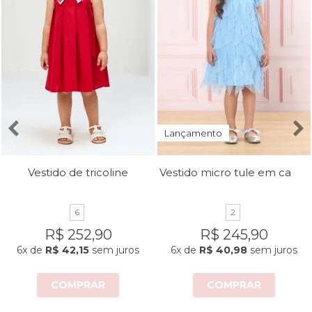
Lançamento
Vestido micro tule em camadas
Vestido de tricoline
6
2
R$ 252,90
R$ 245,90
6x
de
R$ 42,15
sem juros
6x
de
R$ 40,98
sem juros
COMPRAR
COMPRAR