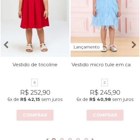
Lançamento
Vestido micro tule em camadas
Vestido de tricoline
6
2
R$ 252,90
R$ 245,90
6x
de
R$ 42,15
sem juros
6x
de
R$ 40,98
sem juros
COMPRAR
COMPRAR