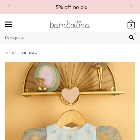
5% off no pix
Mudar
0
navegação
INÍCIO
FILTRAR