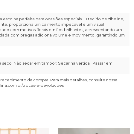
é a escolha perfeita para ocasiões especiais. O tecido de zibeline,
gante, proporciona um caimento impecável e um visual
ado com motivos florais em fios brilhantes, acrescentando um
rodada com pregas adiciona volume e movimento, garantindo um
 seco; Não secar em tambor; Secar na vertical; Passar em
 recebimento da compra. Para mais detalhes, consulte nossa
llina.com.br/trocas-e-devolucoes