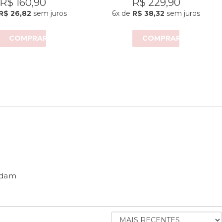
R$ 160,90
R$ 229,90
R$ 26,82
sem juros
6x
de
R$ 38,32
sem juros
COMPRAR
COMPRAR
ndam
ORDENAR