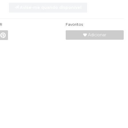
Avise-me quando disponível
R
Favoritos
Adicionar