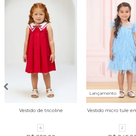
Lançamento
Vestido de tricoline
6
2