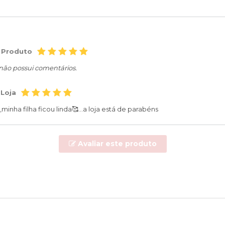
 Produto
 não possui comentários.
 Loja
minha filha ficou linda🥰...a loja está de parabéns
Avaliar este produto