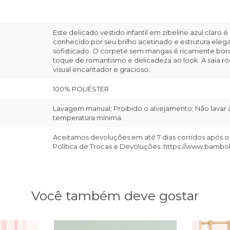
Este delicado vestido infantil em zibeline azul claro 
conhecido por seu brilho acetinado e estrutura ele
sofisticado. O corpete sem mangas é ricamente bord
toque de romantismo e delicadeza ao look. A saia 
visual encantador e gracioso.
100% POLIÉSTER
Lavagem manual; Proibido o alvejamento; Não lavar à
temperatura mínima.
Aceitamos devoluções em até 7 dias corridos após o
Política de Trocas e Devoluções: https://www.bambo
Você também deve gostar