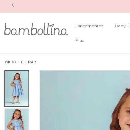
Lançamentos
Baby: P
Filtrar
INÍCIO
FILTRAR