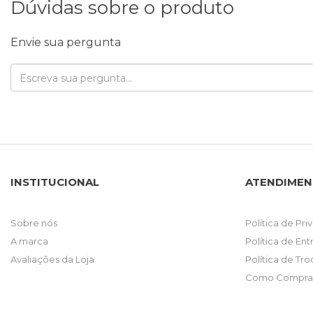
Dúvidas sobre o produto
Envie sua pergunta
INSTITUCIONAL
ATENDIME
Sobre nós
Política de Pr
A marca
Política de En
Avaliações da Loja
Política de Tr
Como Comprar