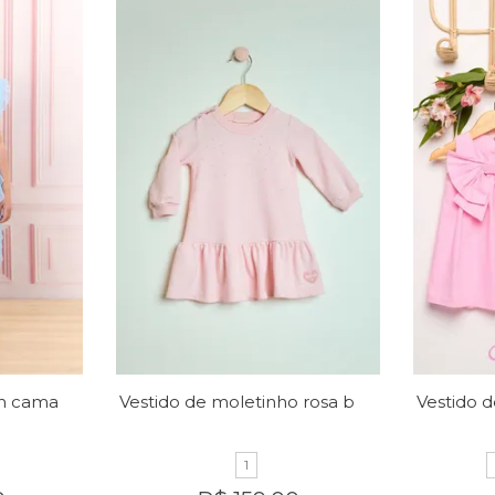
Vestido micro tule em camadas
Vestido de moletinho rosa bebê
1