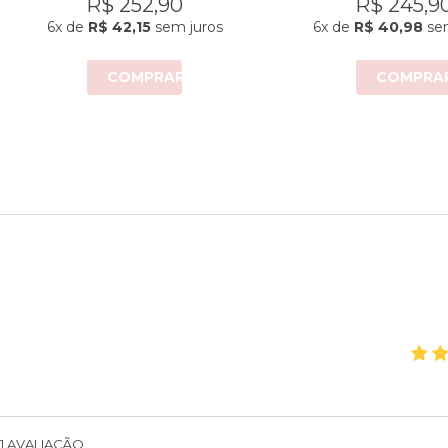
R$ 252,90
R$ 245,9
6x
de
R$ 42,15
sem juros
6x
de
R$ 40,98
sem
COMPRAR
COMPRA
1
AVALIAÇÃO