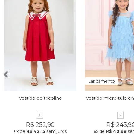
Lançamento
Vestido de tricoline
6
2
R$ 252,90
R$ 245,9
6x
de
R$ 42,15
sem juros
6x
de
R$ 40,98
sem