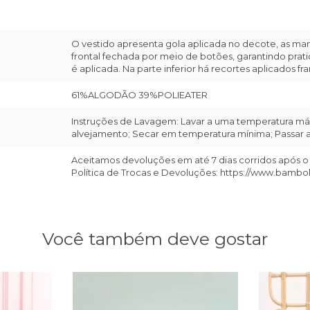
O vestido apresenta gola aplicada no decote, as ma
frontal fechada por meio de botões, garantindo prat
é aplicada. Na parte inferior há recortes aplicados fra
61%ALGODÃO 39%POLIEATER
Instruções de Lavagem: Lavar a uma temperatura máx
alvejamento; Secar em temperatura mínima; Passar a 
Aceitamos devoluções em até 7 dias corridos após o
Política de Trocas e Devoluções: https://www.bambo
Você também deve gostar