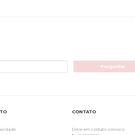
Perguntar
NTO
CONTATO
ivacidade
Entre em contato conosco