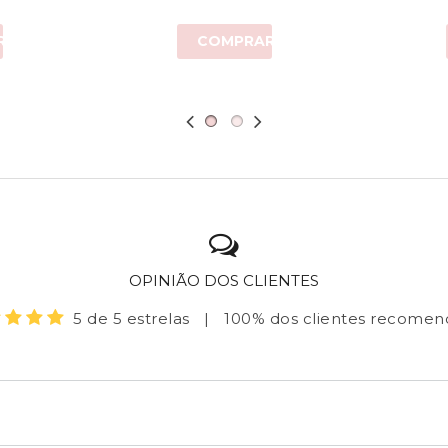
R
COMPRAR
OPINIÃO DOS CLIENTES
5 de 5 estrelas
|
100% dos clientes recome