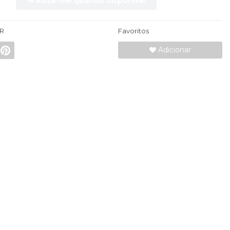
Avise-me quando disponível
R
Favoritos
Adicionar