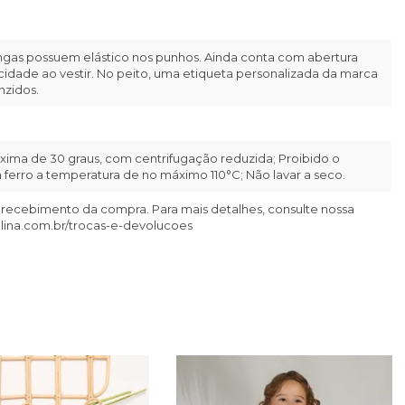
ngas possuem elástico nos punhos. Ainda conta com abertura
icidade ao vestir. No peito, uma etiqueta personalizada da marca
nzidos.
ima de 30 graus, com centrifugação reduzida; Proibido o
ferro a temperatura de no máximo 110°C; Não lavar a seco.
 recebimento da compra. Para mais detalhes, consulte nossa
llina.com.br/trocas-e-devolucoes